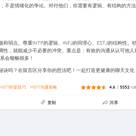
方案，不是情绪化的争论。对付他们，你需要有逻辑、有结构的方法
和弱点。尊重INTP的逻辑、INFJ的同理心、ESTJ的结构性。
的调性，就能减少不必要的冲突。重点是：有效的沟通从认可他人
关系会顺畅很多！
的秘诀吗？在留言区分享你的想法吧！一起打造更健康的聊天文化
MBTI吵架技巧
MBTI沟通策略
4.6
/
5552
ra
复制
共享