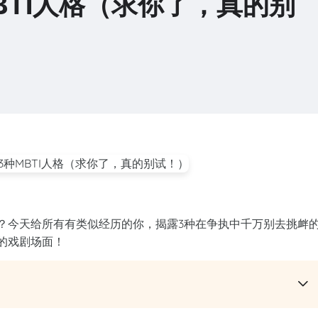
BTI人格（求你了，真的别
交？今天给所有有类似经历的你，揭露3种在争执中千万别去挑衅
要的戏剧场面！