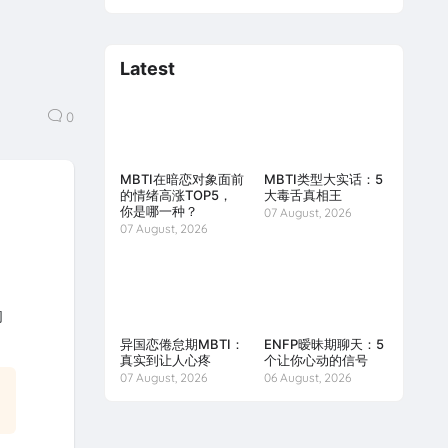
Latest
0
MBTI在暗恋对象面前
MBTI类型大实话：5
的情绪高涨TOP5，
大毒舌真相王
你是哪一种？
07 August, 2026
07 August, 2026
的
异国恋倦怠期MBTI：
ENFP暧昧期聊天：5
真实到让人心疼
个让你心动的信号
07 August, 2026
06 August, 2026