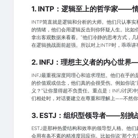
1. INTP：逻辑至上的哲学家—
INTP简直就是逻辑和分析的大师。他们只认事
的情绪，他们会用逻辑反击到你怀疑人生。比如你说
拿出客观数据来看看。”他们冷静的思考方式，几
在逻辑挑战面前超强。所以对上INTP时，乖乖
2. INFJ：理想主义者的内心世
INFJ最重视深度同理心和追求理想。他们在乎
的价值观或信念，他们真的会很受伤。例如你说“那
义？”让你显得超不负责任。重点是：INFJ讨
们相处时，对话要建立在尊重和理解上——不然
3. ESTJ：组织型领导者——别
ESTJ是那种热爱结构和效率的领导型人格。他
会用有条不紊的精准度回应你。比如你说“那个方法