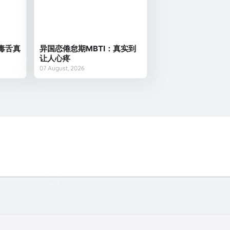
大毒舌真
异国恋倦怠期MBTI：真实到
让人心疼
07 August, 2026