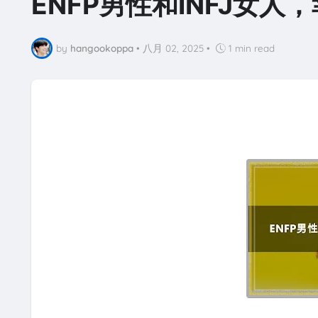
ENFP男性和INFJ女人
by
hangookoppa
•
八月 02, 2025
•
1 min read