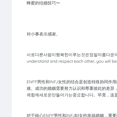
蜂蜜的结婚技巧〜
对小事表示感谢。
서로다른사람이행복한이루는것은정말아름다운아름다운。 If you t
understand and respect each other, you will be
ENFP男性和INFJ女性的结合是创造特殊协同
难。成功的婚姻需要努力认识和尊重彼此的差异
께함께새로운만들어가는중요합니다。毕竟，这
对于核心ENFP男性和INFJ妇女的幸福婚姻，