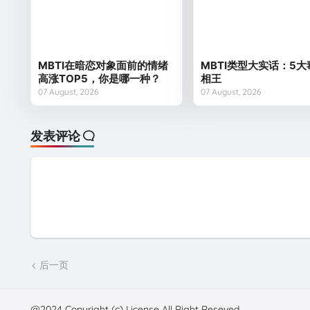
MBTI在暗恋对象面前的情绪
MBTI类型大实话：5
高涨TOP5，你是哪一种？
相王
07 August, 2026
07 August, 2026
发表评论
后一页
@2024 Copyright (c) License All Right Reseved.