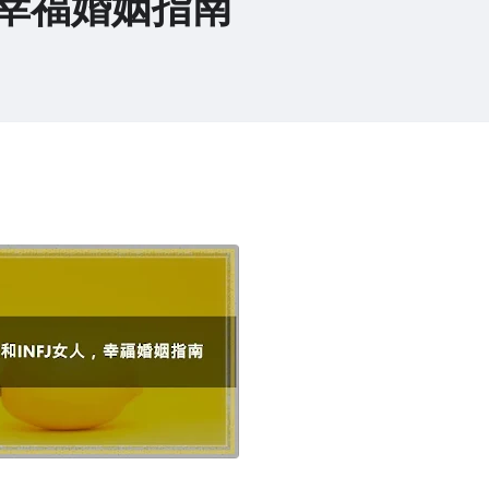
，幸福婚姻指南