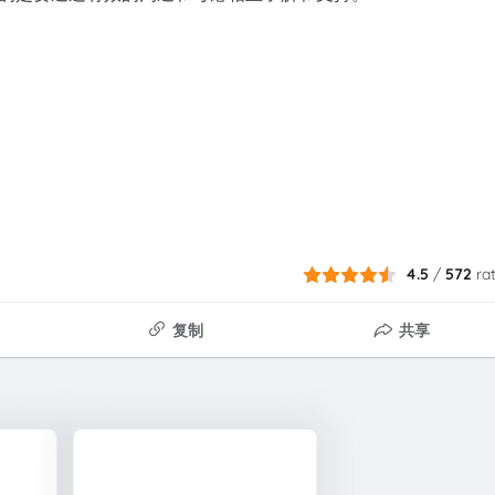
4.5
/
572
ra
复制
共享