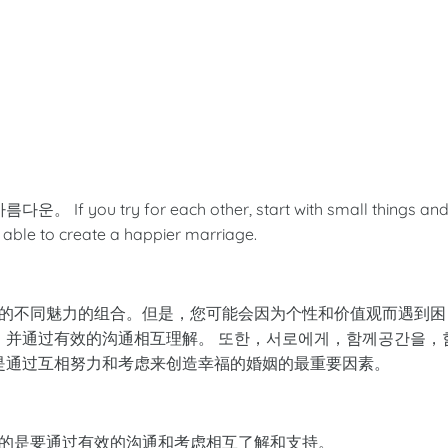
ry for each other, start with small things an
 able to create a happier marriage.
作用的不同魅力的组合。但是，您可能会因为个性和价值观而遇到困
，并通过有效的沟通相互理解。 또한，서로에게，함께공간을，
是通过互相努力和考虑来创造幸福的婚姻的最重要因素。
重要的是要通过有效的沟通和考虑相互了解和支持。