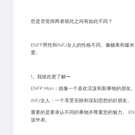
您是否觉得两者彼此之间有如此不同？
ENFP男性和INFJ女人的性格不同。像糖果和
爱。
1。我彼此更了解〜
ENFP Man：就像一个喜欢活泼和新事物的朋友
INFJ女人：一个享受安静和深刻思想的好朋友。
重要的是要承认不同的事物并尊重您的魅力。 ENF
泼外表。