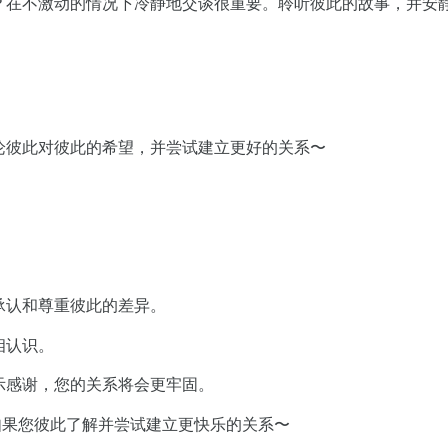
？在不激动的情况下冷静地交谈很重要。聆听彼此的故事，并安
论彼此对彼此的希望，并尝试建立更好的关系〜
承认和尊重彼此的差异。
相认识。
示感谢，您的关系将会更牢固。
是如果您彼此了解并尝试建立更快乐的关系〜