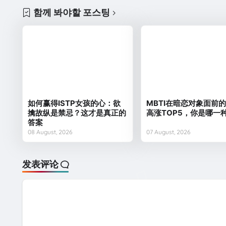
함께 봐야할 포스팅
如何赢得ISTP女孩的心：欲
MBTI在暗恋对象面前
擒故纵是禁忌？这才是真正的
高涨TOP5，你是哪一
答案
08 August, 2026
07 August, 2026
发表评论