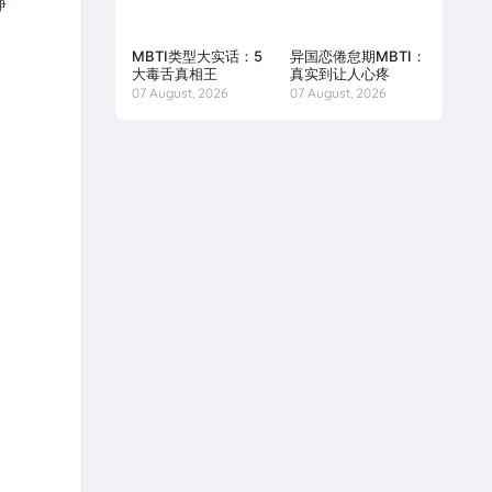
静
MBTI类型大实话：5
异国恋倦怠期MBTI：
大毒舌真相王
真实到让人心疼
07 August, 2026
07 August, 2026