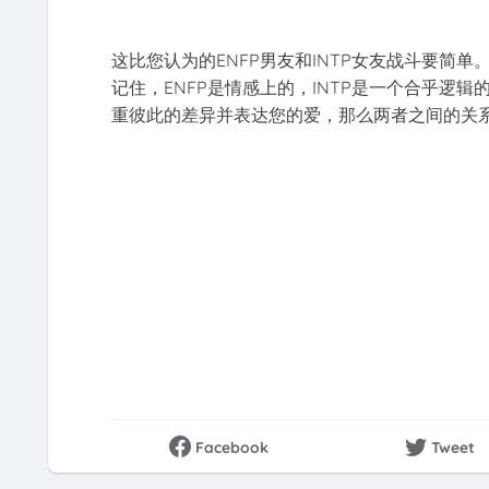
这比您认为的ENFP男友和INTP女友战斗要简
记住，ENFP是情感上的，INTP是一个合乎逻
重彼此的差异并表达您的爱，那么两者之间的关
Facebook
Tweet