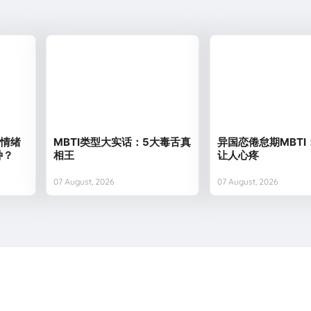
的情绪
MBTI类型大实话：5大毒舌真
异国恋倦怠期MBTI
种？
相王
让人心疼
07 August, 2026
07 August, 2026