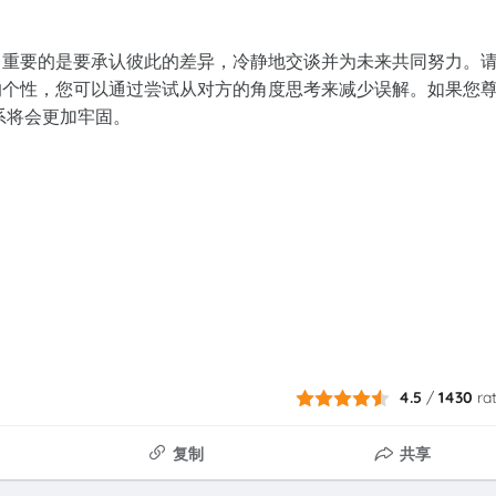
单。重要的是要承认彼此的差异，冷静地交谈并为未来共同努力。
辑的个性，您可以通过尝试从对方的角度思考来减少误解。如果您
系将会更加牢固。
4.5
/
1430
ra
复制
共享